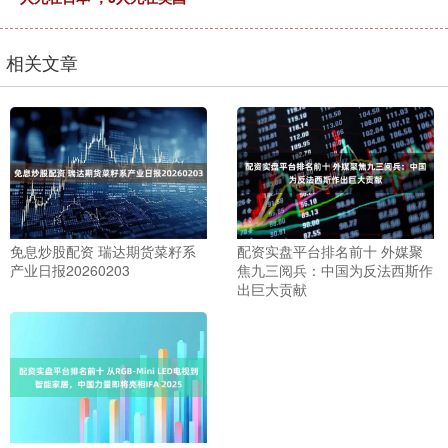
相关文章
免息炒股配资 瑞达期货菜籽系
配资实盘平台排名前十 外媒聚
产业日报20260203
焦九三阅兵：中国为反法西斯作
出巨大贡献