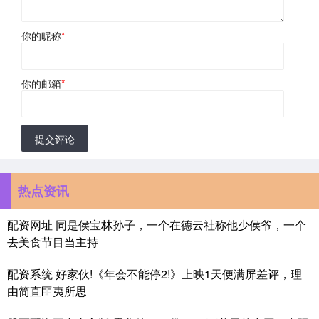
你的昵称
*
你的邮箱
*
提交评论
热点资讯
配资网址 同是侯宝林孙子，一个在德云社称他少侯爷，一个
去美食节目当主持
配资系统 好家伙!《年会不能停2!》上映1天便满屏差评，理
由简直匪夷所思