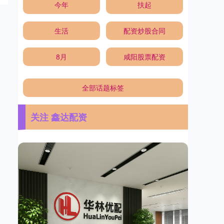
今年
扶起
生活
配资炒股合同
8月
咸阳股票配资
全部话题标签
关注 鑫达配资