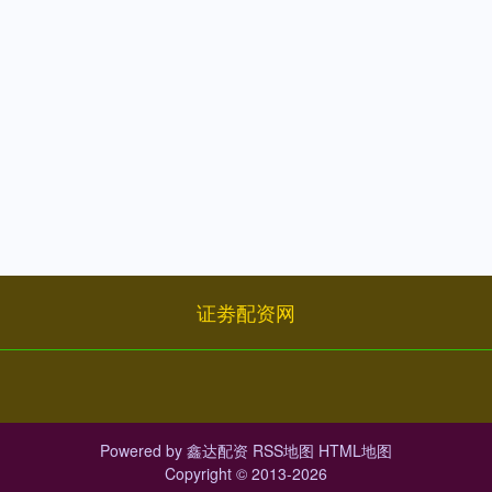
证劵配资网
Powered by
鑫达配资
RSS地图
HTML地图
Copyright
© 2013-2026