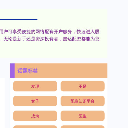
用户可享受便捷的网络配资开户服务，快速进入股
。无论是新手还是资深投资者，鑫达配资都能为您
话题标签
发现
不是
女子
配资知识平台
成为
医生