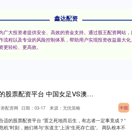
鑫达配资
为广大投资者提供安全、高效的资金支持。通过股王配资网站，
作流程以及专业的风险控制体系，帮助用户实现投资收益最大化
资更轻松、更高效。
如何选择合适的股票配资平台 中国女足VS澳大利亚队将创奇迹，亚足联给出3大理由
证劵配资网
日期：03-17
来源：无忧策略
中国
合适的股票配资平台 “置之死地而后生，有志者一定事竟成？”
危机”时刻，她们将与“东道主”上演“生死存亡战”。 两队根本不