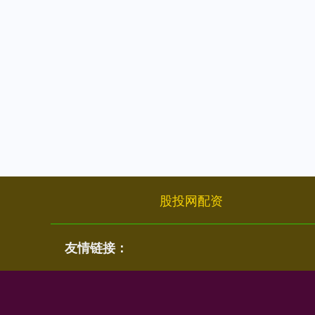
股投网配资
友情链接：