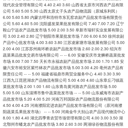
现代农业管理有限公司 4.40 2.40 3.60 山西省太原市河西农产品有限
公司 5.60 5.00 5.30 山西太原丈子头农产品物流园（原城东利民）
6.00 5.60 5.80 内蒙古呼和浩特市东瓦窑农副产品批发市场有限责任
公司 5.60 4.60 5.00 沈阳盛发菜果批发有限公司 7.40 7.00 7.20 辽宁
鞍山宁远农产品批发市场 5.00 2.00 3.50 阜新市瑞轩实业发展有限公
司 3.00 2.40 2.80 辽宁朝阳市果菜批发市场 7.00 6.00 6.50 徐州农副
产品中心批发市场 4.00 3.60 3.80 江苏凌家塘市场发展有限公司 5.00
2.00 4.00 江苏苏州南环桥农副产品批发市场 2.60 2.00 2.30 绍兴市
蔬菜果品批发交易市场有限公司 -- -- 6.00 安徽安庆市龙狮桥蔬菜批发
市场 8.00 7.00 7.50 天长市永福农副产品批发市场 2.00 1.70 1.85 安
徽六安市裕安区紫竹林农产品批发市场 5.00 3.00 4.20 亳州农产品有
限责任公司 -- -- 5.00 福建省福鼎市商贸业服务中心 4.40 3.30 3.90
江西九江琵琶湖农产品物流有限公司 5.00 4.00 4.60 山东章丘刁镇蔬
菜批发市场 2.00 1.00 1.60 山东青岛黄河路农产品批发市场 5.00
5.00 5.00 山东淄博市鲁中蔬菜批发市场 -- -- 5.00 山东威海市农副产
品批发市场 5.20 4.00 5.20 河南万邦国际农产品物流股份有限公司
4.50 4.00 4.25 河南濮阳宏进农副产品批发市场有限公司（原河南濮
阳蔬菜瓜果批发市场） -- -- 5.00 河南金牛大别山农产品现代物流中心
8.00 1.80 4.40 湖北四季青农贸市场管理有限公司 4.00 3.00 3.50 湖
北鄂州市蟠龙农产品批发市场 3.80 2.60 3.00 两湖绿谷物流股份有限