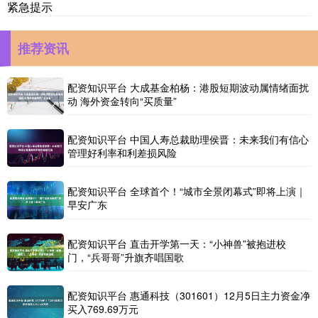
紧急提示
推荐资讯
配资知识平台 大成基金柏杨：港股短期波动属情绪面扰
动 海外资金转向“买质量”
配资知识平台 中国人寿总裁助理侯晋：未来我们有信心
管理好利率和利差损风险
配资知识平台 全球首个！“城市全景闭幕式”即将上演｜
早安广东
配资知识平台 直击开学第一天：“小神兽”被抱进校
门，“兵哥哥”升旗齐唱国歌
配资知识平台 惠通科技（301601）12月5日主力资金净
买入769.69万元