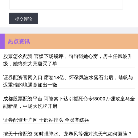
提交评论
热点资讯
股票怎么配资 官媒下场锐评，句句戳她心窝，房主任风波升
级，她终究为荒唐买了单
证券配资官网入口 席卷18亿、怀孕风波水落石出后，翁帆与
迟重瑞的境遇竟如出一辙
成都股票配资平台 阿隆索下达引援死命令!8000万强攻皇马全
能新星，中场大洗牌开启
证券配资开户网 干部站排头 全员齐练兵
按天十倍配资 短时强降水、龙卷风等强对流天气如何避险？