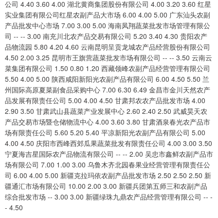
公司 4.40 3.60 4.00 湖北黄商集团股份有限公司 4.00 3.20 3.60 红星
实业集团有限公司红星农副产品大市场 6.00 4.00 5.00 广东汕头农副
产品批发中心市场 7.00 3.00 5.00 海南凤翔蔬菜批发市场管理有限公
司 -- -- 3.00 南充川北农产品交易有限公司 5.20 3.40 4.30 贵阳农产
品物流园 5.80 4.20 4.60 云南昆明呈贡龙城农产品经营股份有限公司
4.50 2.00 3.25 昆明市王旗营蔬菜批发市场有限公司 -- -- 3.50 云南云
菜集团有限公司 1.50 0.80 1.20 西藏领峰农副产品经营管理有限公司
5.50 4.00 5.00 陕西咸阳新阳光农副产品有限公司 6.00 4.50 5.50 兰
州国际高原夏菜副食品采购中心 7.00 6.30 6.49 金昌市金川天然农产
品发展有限责任公司 5.00 4.00 4.50 甘肃邦农农产品批发市场 4.00
2.90 3.50 甘肃武山县蔬菜产业发展中心 2.60 2.40 2.50 武威昊天农
产品交易市场暨仓储物流中心 4.00 3.60 3.80 甘肃酒泉春光农产品市
场有限责任公司 5.60 5.20 5.40 平凉新阳光农副产品有限公司 5.00
4.00 4.50 庆阳市西峰西郊瓜果蔬菜批发有限责任公司 4.00 3.00 3.50
宁夏海吉星国际农产品物流有限公司 -- -- 2.00 吴忠市鑫鲜农副产品市
场有限公司 7.00 1.00 3.00 乌鲁木齐北园春果业经营管理有限责任公
司 6.00 4.00 5.00 新疆克拉玛依农副产品批发市场 2.50 2.50 2.50 新
疆通汇市场有限公司 10.00 2.00 3.00 新疆兵团第五师三和农副产品
综合批发市场 -- 3.00 3.00 新疆绿珠九鼎农产品经营管理有限公司 -- -
- 4.50