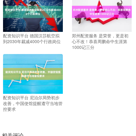
配资知识平台 德国汉莎航空拟
郑州配资服务 是荣誉，更是初
到2030年裁减4000个行政岗位
心不改！恭喜周鹏命中生涯第
1000记三分
配资知识平台 尼泊尔局势初步
改善，中国使馆提醒遵守当地管
控要求
相关评论